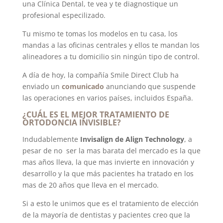
una Clínica Dental,
te vea y te diagnostique un
profesional especilizado.
Tu mismo te tomas los modelos en tu casa, los
mandas a las oficinas centrales y ellos te mandan los
alineadores a tu domicilio sin ningún tipo de control.
A día de hoy, la compañía Smile Direct Club ha
enviado un
comunicado
anunciando que suspende
las operaciones en varios países, incluidos España.
¿CUÁL ES EL MEJOR TRATAMIENTO DE
ORTODONCIA INVISIBLE?
Indudablemente
Invisalign de Align Technology
, a
pesar de no
ser la mas barata del mercado es la que
mas años lleva, la que mas invierte en innovación y
desarrollo y la que más pacientes ha tratado en los
mas de 20 años que lleva en el mercado.
Si a esto le unimos que es el tratamiento de elección
de la mayoría de dentistas y pacientes creo que la