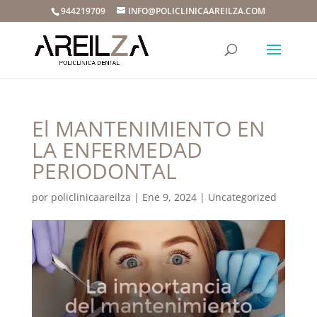
944219709
INFO@POLICLINICAAREILZA.COM
El MANTENIMIENTO EN
LA ENFERMEDAD
PERIODONTAL
por
policlinicaareilza
|
Ene 9, 2024
|
Uncategorized